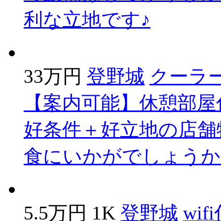
利な立地です♪
33万円
登野城
クーラ
【案内可能】休憩部屋
好条件＋好立地の店舗
食にいかがでしょうか
5.5万円
1K
登野城
wif