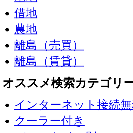
借地
農地
離島（売買）
離島（賃貸）
オススメ検索カテゴリ
インターネット接続無
クーラー付き