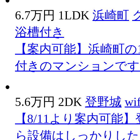
6.7万円
1LDK
浜崎町
浴槽付き
【案内可能】浜崎町の
付きのマンションです
5.6万円
2DK
登野城
wi
【8/11より案内可能
ら設備はしっかりした