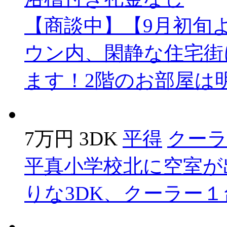
【商談中】【9月初旬
ウン内、閑静な住宅街
ます！2階のお部屋は
7万円
3DK
平得
クー
平真小学校北に空室が
りな3DK、クーラー