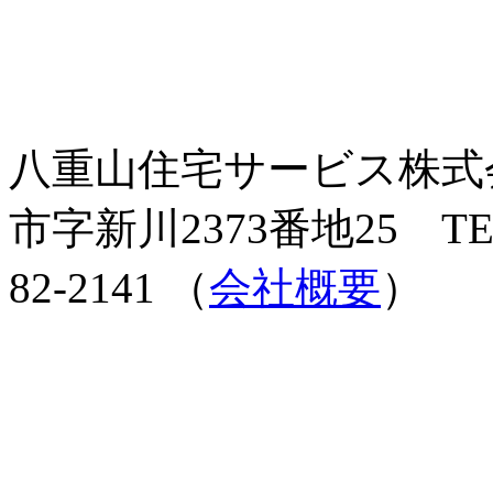
八重山住宅サービス株式会社
市字新川2373番地25 TEL 0
82-2141 （
会社概要
）