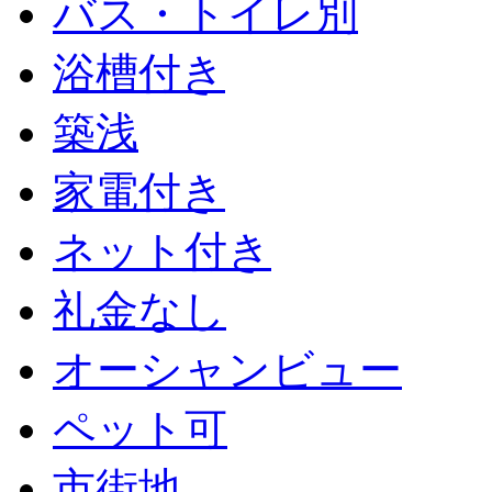
バス・トイレ別
浴槽付き
築浅
家電付き
ネット付き
礼金なし
オーシャンビュー
ペット可
市街地