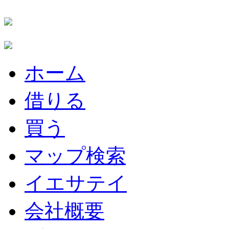
ホーム
借りる
買う
マップ検索
イエサテイ
会社概要