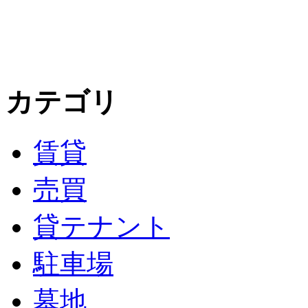
カテゴリ
賃貸
売買
貸テナント
駐車場
墓地