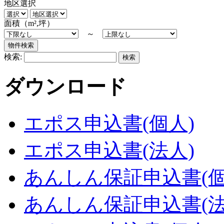
地区選択
面積（m²,坪）
～
検索:
ダウンロード
エポス申込書(個人)
エポス申込書(法人)
あんしん保証申込書(個
あんしん保証申込書(法