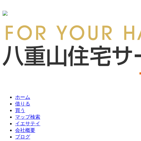
ホーム
借りる
買う
マップ検索
イエサテイ
会社概要
ブログ