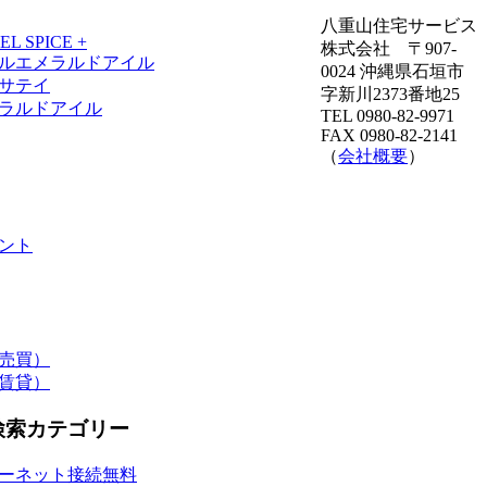
八重山住宅サービス
株式会社 〒907-
0024 沖縄県石垣市
字新川2373番地25
TEL 0980-82-9971
FAX 0980-82-2141
（
会社概要
）
ント
売買）
賃貸）
検索カテゴリー
ーネット接続無料