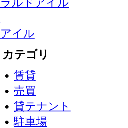
カテゴリ
賃貸
売買
貸テナント
駐車場