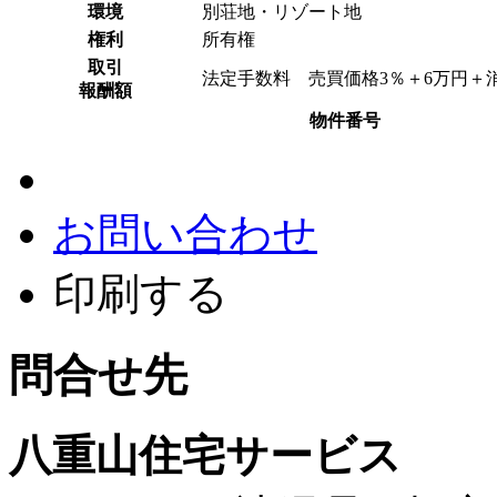
環境
別荘地・リゾート地
権利
所有権
取引
法定手数料 売買価格3％＋6万円＋
報酬額
物件番号
お問い合わせ
印刷する
問合せ先
八重山住宅サービス