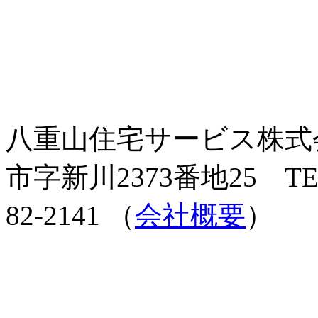
八重山住宅サービス株式会社
市字新川2373番地25 TEL 0
82-2141 （
会社概要
）