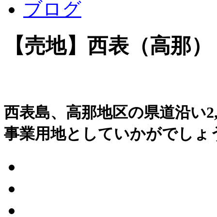
ブログ
【売地】西表（高那）
西表島、高那地区の県道沿い2,6
事業用地としていかがでしょ