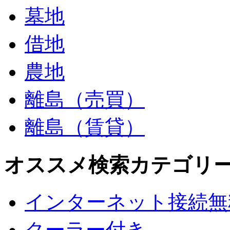
墓地
借地
農地
離島（売買）
離島（賃貸）
オススメ検索カテゴリ
インターネット接続無
クーラー付き