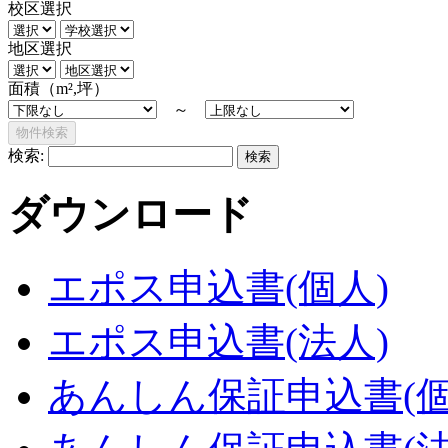
校区選択
地区選択
面積（m²,坪）
～
検索:
ダウンロード
エポス申込書(個人)
エポス申込書(法人)
あんしん保証申込書(個