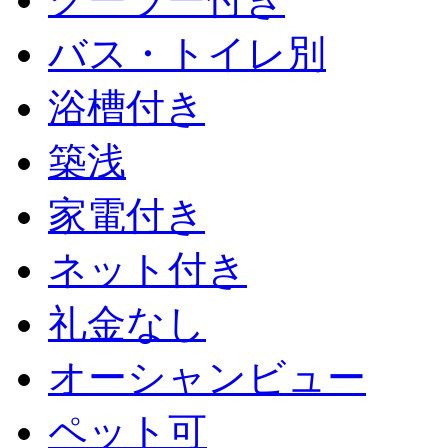
バス・トイレ別
浴槽付き
築浅
家電付き
ネット付き
礼金なし
オーシャンビュー
ペット可