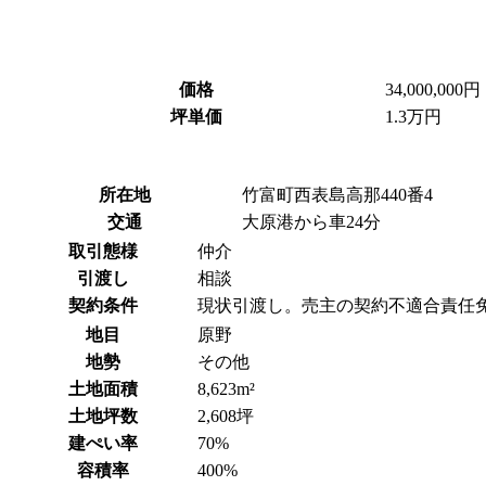
価格
34,000,000円
坪単価
1.3万円
所在地
竹富町西表島高那440番4
交通
大原港から車24分
取引態様
仲介
引渡し
相談
契約条件
現状引渡し。売主の契約不適合責任
地目
原野
地勢
その他
土地面積
8,623m²
土地坪数
2,608坪
建ぺい率
70%
容積率
400%