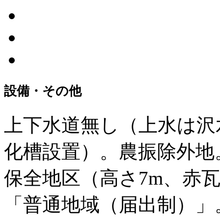
設備・その他
上下水道無し（上水は沢
化槽設置）。農振除外地
保全地区（高さ7m、赤
「普通地域（届出制）」