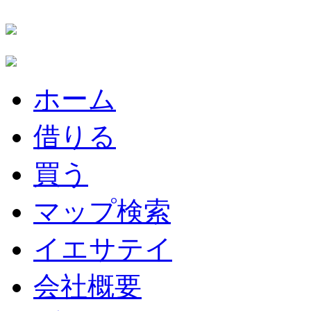
ホーム
借りる
買う
マップ検索
イエサテイ
会社概要