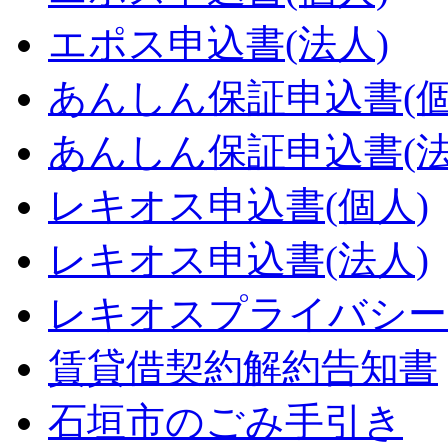
エポス申込書(法人)
あんしん保証申込書(個
あんしん保証申込書(法
レキオス申込書(個人)
レキオス申込書(法人)
レキオスプライバシー
賃貸借契約解約告知書
石垣市のごみ手引き