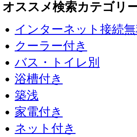
オススメ検索カテゴリ
インターネット接続無
クーラー付き
バス・トイレ別
浴槽付き
築浅
家電付き
ネット付き