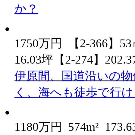
か？
1750万円
【2-366】53
16.03坪【2-274】202.
伊原間、国道沿いの物
く、海へも徒歩で行け
1180万円
574m²
173.