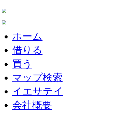
ホーム
借りる
買う
マップ検索
イエサテイ
会社概要