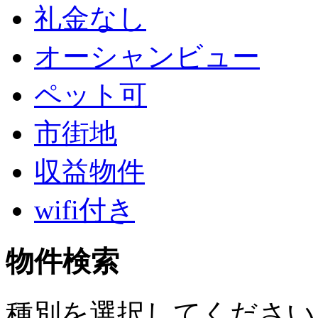
礼金なし
オーシャンビュー
ペット可
市街地
収益物件
wifi付き
物件検索
種別を選択してください