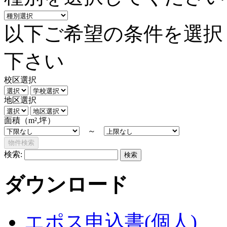
以下ご希望の条件を選択
下さい
校区選択
地区選択
面積（m²,坪）
～
検索:
ダウンロード
エポス申込書(個人)